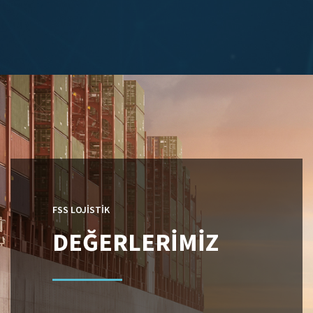
FSS LOJISTIK
DEĞERLERİMİZ