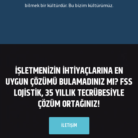
bilmek bir kültürdür. Bu bizim kültürümüz.
İŞLETMENIZIN IHTIYAÇLARINA EN
UYGUN ÇÖZÜMÜ BULAMADINIZ MI? FSS
LOJISTIK, 35 YILLIK TECRÜBESIYLE
ÇÖZÜM ORTAĞINIZ!
İLETIŞIM