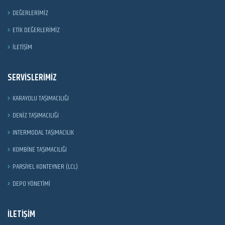
DEĞERLERIMIZ
ETIK DEĞERLERIMIZ
İLETIŞIM
SERVISLERIMIZ
KARAYOLU TAŞIMACILIĞI
DENIZ TAŞIMACILIĞI
INTERMODAL TAŞIMACILIK
KOMBINE TAŞIMACILIĞI
PARSIYEL KONTEYNER (LCL)
DEPO YÖNETIMI
İLETIŞIM