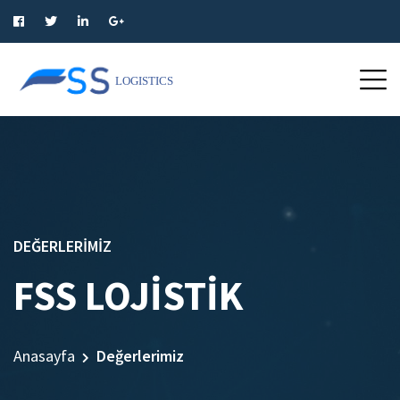
DEĞERLERIMIZ
FSS LOJISTIK
Anasayfa
Değerlerimiz