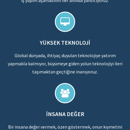
iş yapım aşamasının her anında yansıtıyoruz.
YÜKSEK TEKNOLOJI
Global dünyada, ihtiyaç duyulan teknolojiye yatırım
yapmakla kalmıyor, büyümeye giden yolun teknolojiyi ileri
taşımaktan geçtiğine inanıyoruz.
İNSANA DEĞER
Bir insana değer vermek, özen göstermek, onun kıymetini